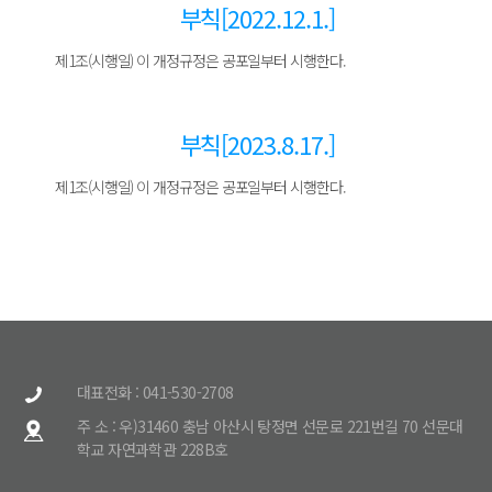
부칙[2022.12.1.]
제1조(시행일) 이 개정규정은 공포일부터 시행한다.
부칙[2023.8.17.]
제1조(시행일) 이 개정규정은 공포일부터 시행한다.
대표전화 : 041-530-2708
주 소 : 우)31460 충남 아산시 탕정면 선문로 221번길 70 선문대
학교 자연과학관 228B호