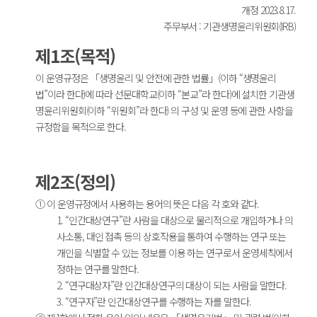
개정 2023.8.17.
주무부서 : 기관생명윤리위원회(IRB)
제1조(목적)
이 운영규정은 「생명윤리 및 안전에 관한 법률」(이하 “생명윤리
법”이라 한다)에 따라 선문대학교(이하 “본교”라 한다)에 설치한 기관생
명윤리위원회(이하 “위원회”라 한다) 의 구성 및 운영 등에 관한 사항을
규정함을 목적으로 한다.
제2조(정의)
① 이 운영규정에서 사용하는 용어의 뜻은 다음 각 호와 같다.
1. “인간대상연구”란 사람을 대상으로 물리적으로 개입하거나 의
사소통, 대인 접촉 등의 상호작용을 통하여 수행하는 연구 또는
개인을 식별할 수 있는 정보를 이용 하는 연구로서 운영세칙에서
정하는 연구를 말한다.
2. “연구대상자”란 인간대상연구의 대상이 되는 사람을 말한다.
3. “연구자”란 인간대상연구를 수행하는 자를 말한다.