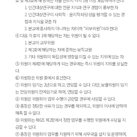
호 및 제3호에 해 당하는 자를 반드시 각각 1명 이상 포함하여야 한다.
1. 인간대상연구에 대한 전문 지식과 연구 경험이 풍부한 자
2. 인간대상연구의 사회적ㆍ윤리적 타당성을 평가할 수 있는 경
험과 지식을 갖춘 자
3. 본교에 종사하지 아니하는 자(이하 “외부위원”이라 한다)
④ 다음 각 호의 1에 해당하는 자는 위원이 될 수 없다.
1. 본교의 교무위원
2. 제1호에 해당하는 자에 준하는 보직교원
3. 기타 위원회의 독립성에 영향을 미칠 수 있는 지위에 있는 자
⑤ 위원이 제4항에 해당하게 되는 경우에는 즉시 위원의 지위를 상실한
다.
⑥ 위원장은 위원 중에서 호선한다.
⑦ 위원의 임기는 2년으로 하고, 연임할 수 있다. 다만, 보궐위원의 임기
는 전임위원의 잔여임기로 하며, 연임할 수 있다.
⑧ 위원은 위원회의 업무 수행이 곤란할 경우에 사임할 수 있다.
⑨ 총장은 정당한 사유가 있는 경우를 제외하고, 위원의 의사에 반하여
해촉 할 수 없다.
⑩ 위원회는 제6조 제2항에서 정한 업무를 수행한 위원에게 수당을 지
급할 수 있다.
⑪ 총장은 위원회의 업무를 지원하기 위해 사무국을 설치 및 운영하며,