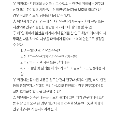
① 위원회는 위원회의 승인을 받고 수행되는 연구에 참여하는 연구대
상자 또는 참여할 의사가 있는 예비연구대상자를 보호할 필요가 있는
경우 적절한 정보 및 상담을 제공 할 수 있다.
② 위원회가 승인한 연구에 참여한 연구대상자는 위원회에 구두 또는
서면으로 연구와 관련한 불만을 제기하거나 질의를 할 수 있다.
③ 제2항에 따라 불만을 제기하거나 질의를 한 연구대상자에 대하여 사
무국은 다음 각 호의 사항을 파악하여 접수하고 회의 안건으로 상정할
수 있다.
1. 연구대상자의 성명과 연락처
2. 참여하는 연구과제명과 연구책임자 성명
3. 불만을 제기한 사유 또는 질의 내용
4. 기타 불만 및 질의를 처리하기 위하여 필요하다고 인정하는 사
항
④ 위원회는 접수된 내용을 검토한 결과 연구대상자의 인권, 복지, 안전
등을 침해했거나 침해할 우려가 있다고 판단되는 경우 연구자에게 적
절한 조치를 취할 것을 요구할 수 있다.
⑤ 위원회는 접수된 내용을 검토한 결과와 그에 따라 연구자에게 조치
를 취할 것을 요구 한 경우 해당 내용을 접수한 날로부터 60일 이내에
연구대상자에게 통지하여야 한다.