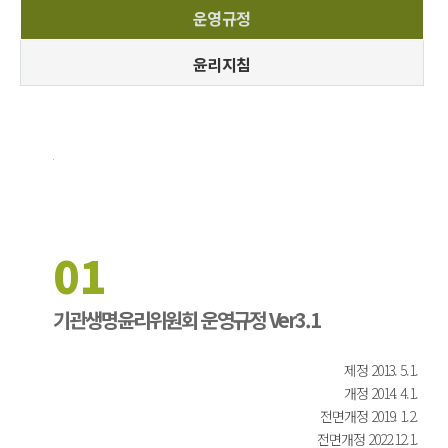
운영규정
양식자료실
신청서제출
윤리지침
관련사이트
커뮤니티
공지사항
질의응답
01
기관생명윤리위원회 운영규정 Ver3.1
제정 2013. 5.1.
개정 2014. 4.1.
전면개정 2019. 1.2.
전면개정 2022.12.1.