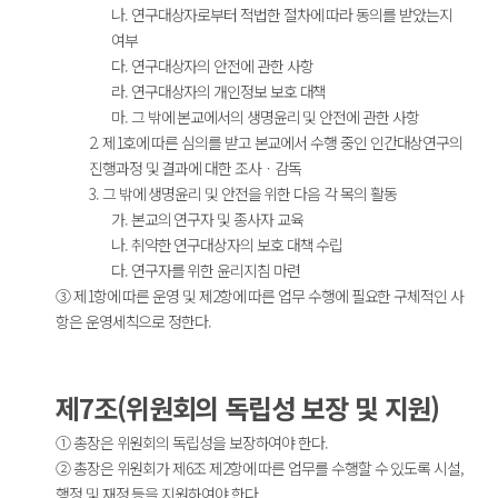
나. 연구대상자로부터 적법한 절차에 따라 동의를 받았는지
여부
다. 연구대상자의 안전에 관한 사항
라. 연구대상자의 개인정보 보호 대책
마. 그 밖에 본교에서의 생명윤리 및 안전에 관한 사항
2. 제1호에 따른 심의를 받고 본교에서 수행 중인 인간대상연구의
진행과정 및 결과에 대한 조사ㆍ감독
3. 그 밖에 생명윤리 및 안전을 위한 다음 각 목의 활동
가. 본교의 연구자 및 종사자 교육
나. 취약한 연구대상자의 보호 대책 수립
다. 연구자를 위한 윤리지침 마련
③ 제1항에 따른 운영 및 제2항에 따른 업무 수행에 필요한 구체적인 사
항은 운영세칙으로 정한다.
제7조(위원회의 독립성 보장 및 지원)
① 총장은 위원회의 독립성을 보장하여야 한다.
② 총장은 위원회가 제6조 제2항에 따른 업무를 수행할 수 있도록 시설,
행정 및 재정 등을 지원하여야 한다.