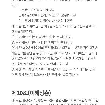
한다.
1. 총장이 소집을 요구한 경우
2. 재적위원 3분의 1 이상이 소집을 요구한 경우
3. 그 밖에 위원장이 필요하다고 인정한 경우
④ 위원회는 외부위원 1인 이상을 포함하여 재적위원 과반수 출석으로
회의를 개최한다.
⑤ 위원회는 출석위원 과반수 찬성으로 의결한다.
⑥ 위원회는 회의록을 작성하여 비치하여야 한다.
⑦ 제6조 제2항 제1호에 따른 위원회의 심의결과가 부결된 경우 총장은
해당연구를 승인 할 수 없다. 다만, 제6조 제2항 제1호에 따른 위원회의
심의결과 승인된 경우라 하더라 도 총장은 정당한 사유가 있는 경우에
위원회에 재심의를 요구하거나 반려할 수 있다.
⑧ 제1항부터 제6항까지에 따른 위원회의 소집, 회의 개최, 의결 및 회
의록 등에 관하여 필요한 사항은 운영세칙으로 정한다.
제10조(이해상충)
① 위원, 행정간사 및 행정보조간사, 관련 전문가(이하 “위원 등”이라 한