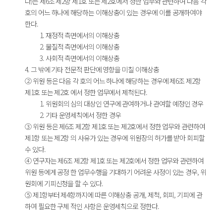
다)는 제6조 제2항 제1호 또는 제2호에서 정한 업무와 관련하여 다음 각
호의 어느 하나에 해당하는 이해상충이 있는 경우에 이를 공개하여야
한다.
1. 재정적 측면에서의 이해상충
2. 물질적 측면에서의 이해상충
3. 사회적 측면에서의 이해상충
4. 그 밖에 기타 전문적 판단에 영향을 미칠 이해상충
② 위원 등은 다음 각 호의 어느 하나에 해당하는 경우에 제6조 제2항
제1호 또는 제2호 에서 정한 업무에서 제척된다.
1. 위원회의 심의 대상인 연구에 관여하거나 관여할 예정인 경우
2. 기타 운영세칙에서 정한 경우
③ 위원 등은 제6조 제2항 제1호 또는 제2호에서 정한 업무와 관련하여
제1항 또는 제2항 의 사유가 있는 경우에 위원장의 허가를 받아 회피할
수 있다.
④ 연구자는 제6조 제2항 제1호 또는 제2호에서 정한 업무와 관련하여
위원 등에게 공정 한 업무수행을 기대하기 어려운 사정이 있는 경우, 위
원회에 기피신청을 할 수 있다.
⑤ 제1항부터 제4항까지에 따른 이해상충 공개, 제척, 회피, 기피에 관
하여 필요한 구체 적인 사항은 운영세칙으로 정한다.